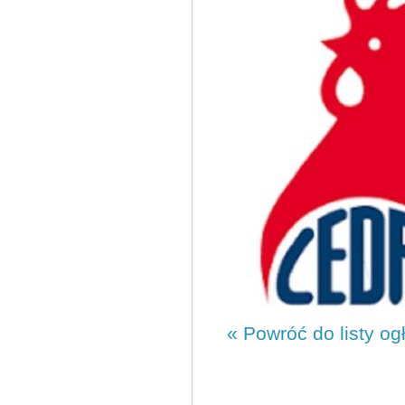
« Powróć do listy og