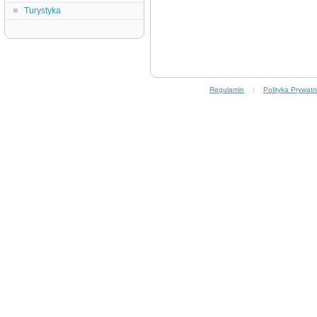
Turystyka
Regulamin
|
Polityka Prywatn