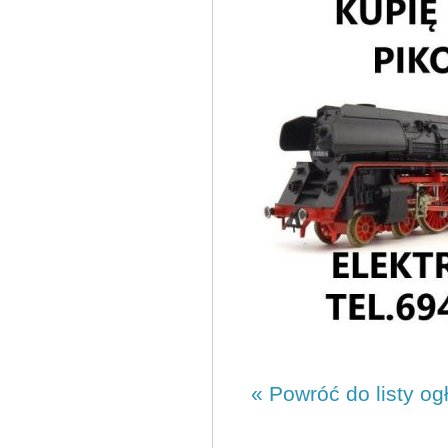
« Powróć do listy og