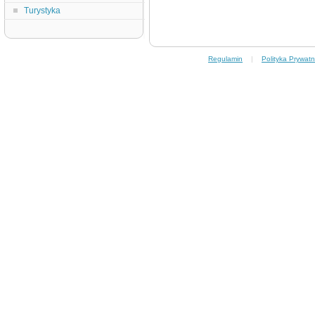
Turystyka
Regulamin
|
Polityka Prywatn