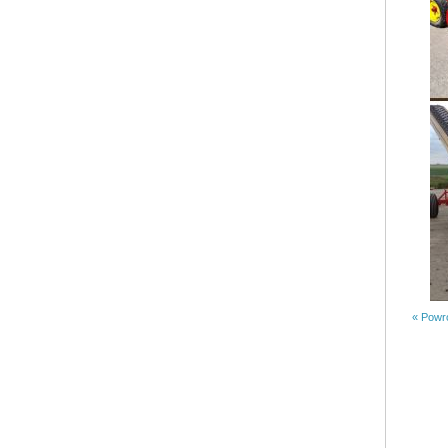
« Powró