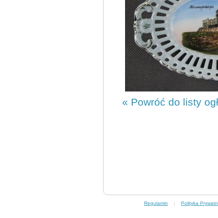
« Powróć do listy og
Regulamin
|
Polityka Prywatn