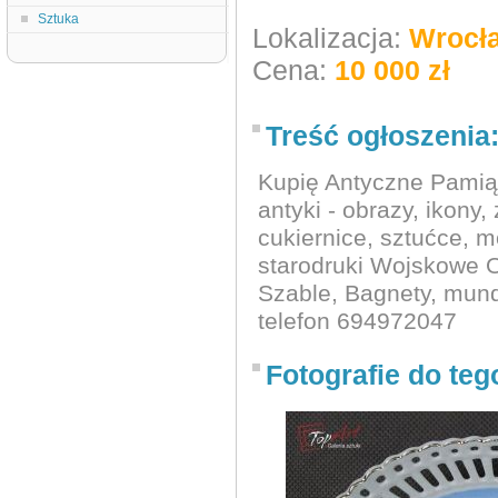
Sztuka
Lokalizacja:
Wrocł
Cena:
10 000 zł
Treść ogłoszenia
Kupię Antyczne Pamiąt
antyki - obrazy, ikony,
cukiernice, sztućce, mo
starodruki Wojskowe 
Szable, Bagnety, mund
telefon 694972047
Fotografie do teg