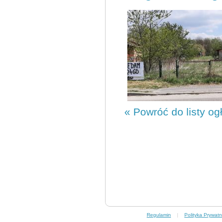
« Powróć do listy og
Regulamin
|
Polityka Prywatn