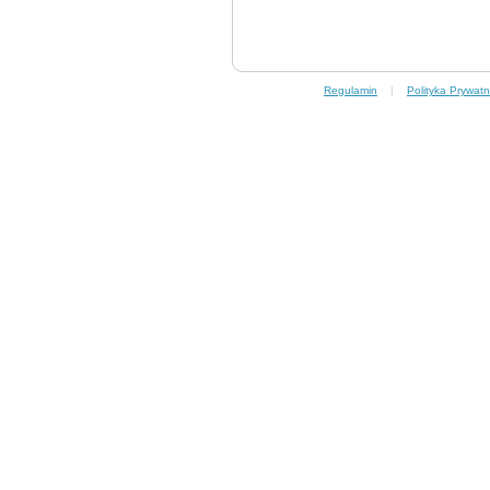
Regulamin
|
Polityka Prywatn