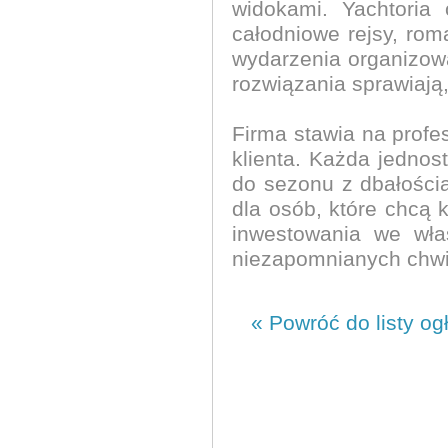
widokami. Yachtoria 
całodniowe rejsy, rom
wydarzenia organizo
rozwiązania sprawiają
Firma stawia na profe
klienta. Każda jednos
do sezonu z dbałością
dla osób, które chcą
inwestowania we wła
niezapomnianych chwi
« Powróć do listy og