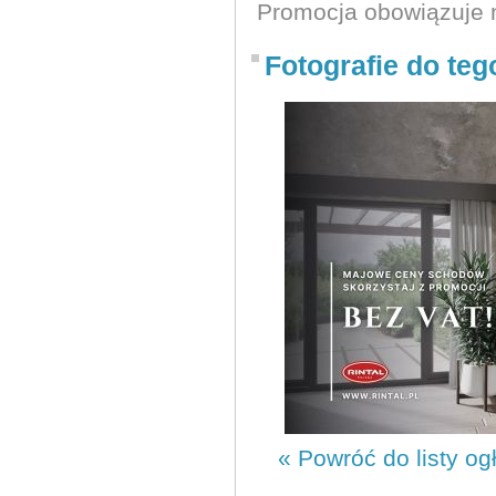
Promocja obowiązuje 
Fotografie do teg
« Powróć do listy og