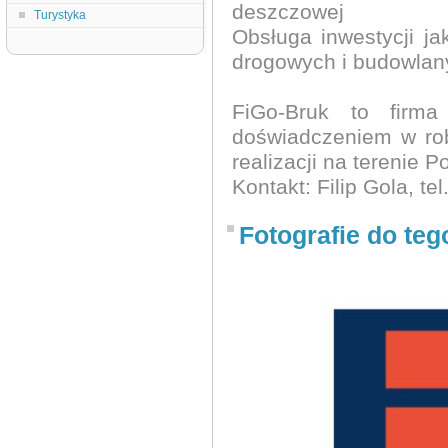
deszczowej
Turystyka
Obsługa inwestycji j
drogowych i budowlan
FiGo-Bruk to firm
doświadczeniem w robo
realizacji na terenie P
Kontakt: Filip Gola, te
Fotografie do teg