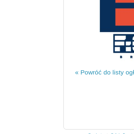
« Powróć do listy og