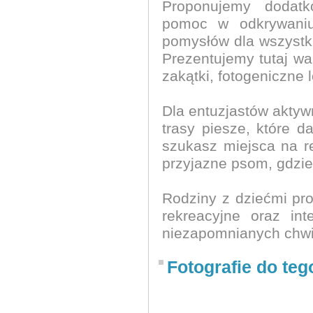
Proponujemy dodatk
pomoc w odkrywaniu 
pomysłów dla wszystki
Prezentujemy tutaj wa
zakątki, fotogeniczne 
Dla entuzjastów aktyw
trasy piesze, które 
szukasz miejsca na r
przyjazne psom, gdzie
Rodziny z dziećmi prop
rekreacyjne oraz int
niezapomnianych chwi
Fotografie do teg