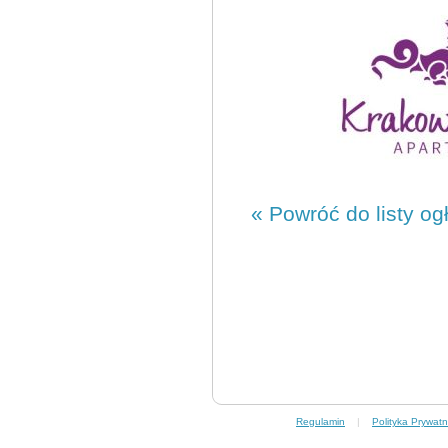
« Powróć do listy og
Regulamin
|
Polityka Prywatn