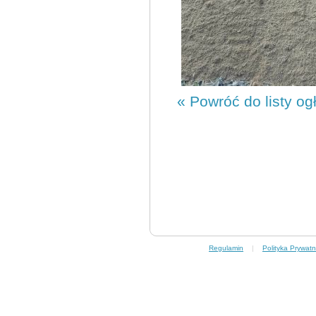
« Powróć do listy og
Regulamin
|
Polityka Prywatn