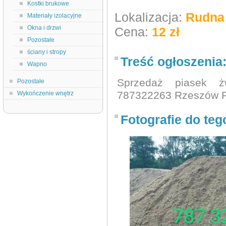
Kostki brukowe
Lokalizacja:
Rudna 
Materiały izolacyjne
Okna i drzwi
Cena:
12 zł
Pozostałe
ściany i stropy
Treść ogłoszenia
Wapno
Sprzedaż piasek ż
Pozostałe
787322263 Rzeszów P
Wykończenie wnętrz
Fotografie do teg