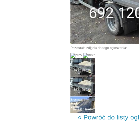
Pozostałe zdjęcia do tego ogłoszenia:
« Powróć do listy og