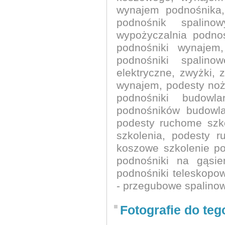
wynajem podnośnika,
podnośnik spalino
wypożyczalnia podno
podnośniki wynajem,
podnośniki spalino
elektryczne, zwyżki,
wynajem, podesty noż
podnośniki budowl
podnośników budowla
podesty ruchome szk
szkolenia, podesty 
koszowe szkolenie po
podnośniki na gąsie
podnośniki teleskopo
- przegubowe spalinow
Fotografie do teg