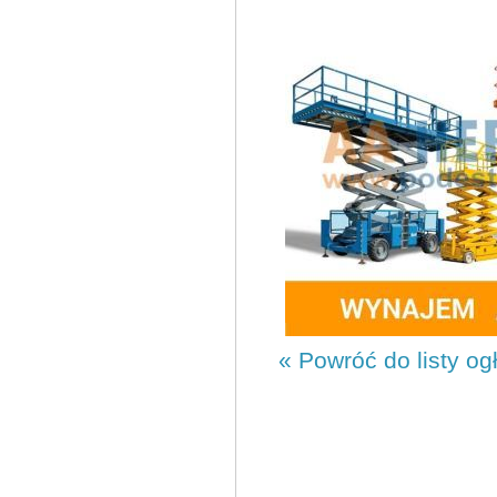
« Powróć do listy og