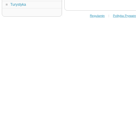
Turystyka
Regulamin
|
Polityka Prywatn