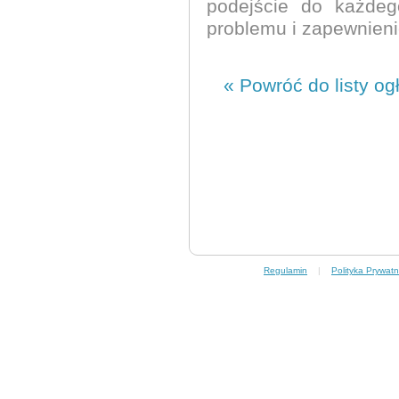
podejście do każdeg
problemu i zapewnien
« Powróć do listy og
Regulamin
|
Polityka Prywatn