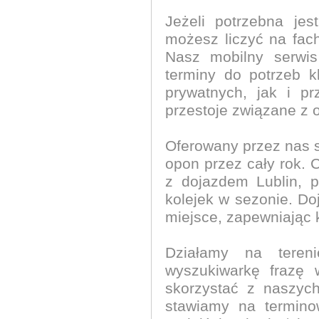
Jeżeli potrzebna jes
możesz liczyć na fac
Nasz mobilny serwis
terminy do potrzeb 
prywatnych, jak i p
przestoje związane z 
Oferowany przez nas 
opon przez cały rok.
z dojazdem Lublin, 
kolejek w sezonie. D
miejsce, zapewniając k
Działamy na teren
wyszukiwarkę frazę 
skorzystać z naszych
stawiamy na termino