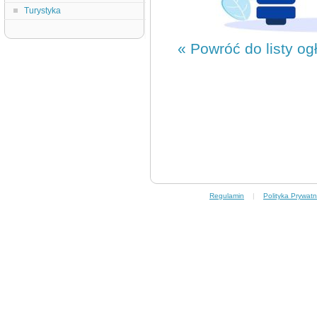
Turystyka
« Powróć do listy og
Regulamin
|
Polityka Prywatn