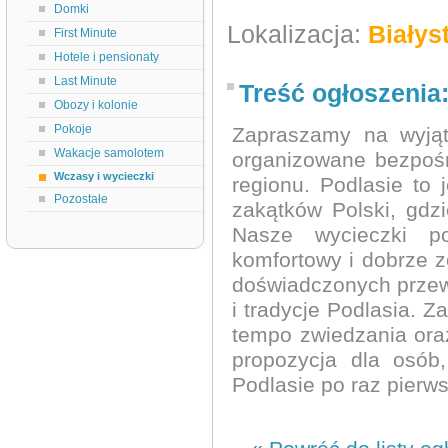
Domki
Lokalizacja:
Białys
First Minute
Hotele i pensionaty
Last Minute
Treść ogłoszenia
Obozy i kolonie
Pokoje
Zapraszamy na wyjąt
Wakacje samolotem
organizowane bezpośr
Wczasy i wycieczki
regionu. Podlasie to 
Pozostałe
zakątków Polski, gdzi
Nasze wycieczki po
komfortowy i dobrze 
doświadczonych przewo
i tradycje Podlasia. 
tempo zwiedzania oraz
propozycja dla osób
Podlasie po raz pierws