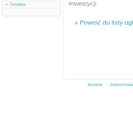
inwestycji.
Turystyka
« Powróć do listy og
Regulamin
|
Polityka Prywatn