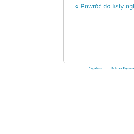
« Powróć do listy og
Regulamin
|
Polityka Prywatn