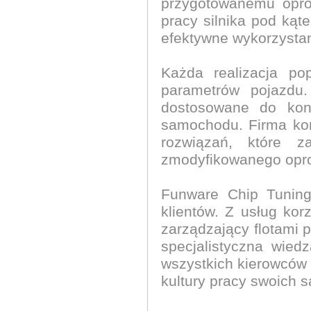
przygotowanemu opro
pracy silnika pod kąt
efektywne wykorzystan
Każda realizacja po
parametrów pojazdu.
dostosowane do konk
samochodu. Firma ko
rozwiązań, które za
zmodyfikowanego opr
Funware Chip Tuning
klientów. Z usług kor
zarządzający flotami 
specjalistyczna wied
wszystkich kierowców
kultury pracy swoich