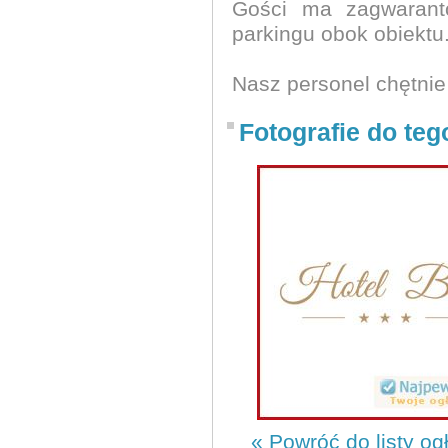
Gości ma zagwarant
parkingu obok obiektu
Nasz personel chętnie
Fotografie do teg
« Powróć do listy og