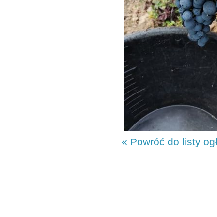
« Powróć do listy og