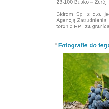
28-100 Busko – Zdrój
Sidrom Sp. z o.o. je
Agencją Zatrudnienia
terenie RP i za grani
Fotografie do teg