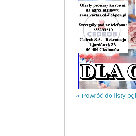
« Powróć do listy og