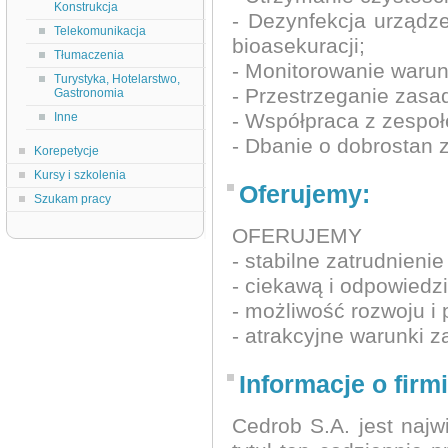
Konstrukcja
- Dezynfekcja urządz
Telekomunikacja
bioasekuracji;
Tłumaczenia
- Monitorowanie waru
Turystyka, Hotelarstwo,
- Przestrzeganie zasa
Gastronomia
- Współpraca z zespoł
Inne
- Dbanie o dobrostan 
Korepetycje
Kursy i szkolenia
Oferujemy:
Szukam pracy
OFERUJEMY
- stabilne zatrudnieni
- ciekawą i odpowiedzi
- możliwość rozwoju i
- atrakcyjne warunki z
Informacje o firmi
Cedrob S.A. jest naj