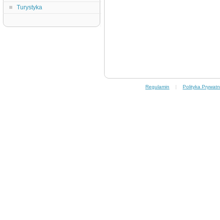
Turystyka
Regulamin
|
Polityka Prywatn