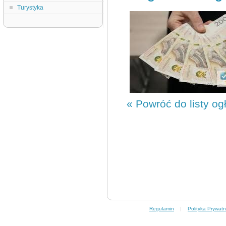
Turystyka
« Powróć do listy og
Regulamin
|
Polityka Prywatn