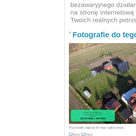
bezawaryjnego działan
na stronę internetow
Twoich realnych potrze
Fotografie do teg
Pozostałe zdjęcia do tego ogłoszenia: