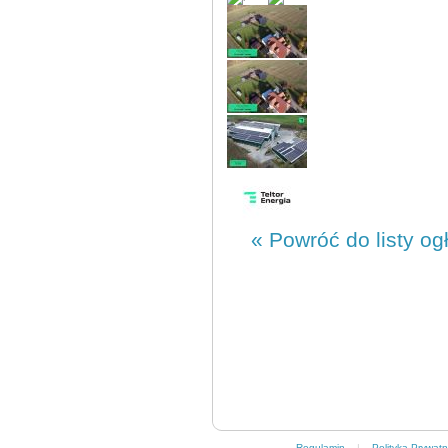
« Powróć do listy og
Regulamin
|
Polityka Prywatn