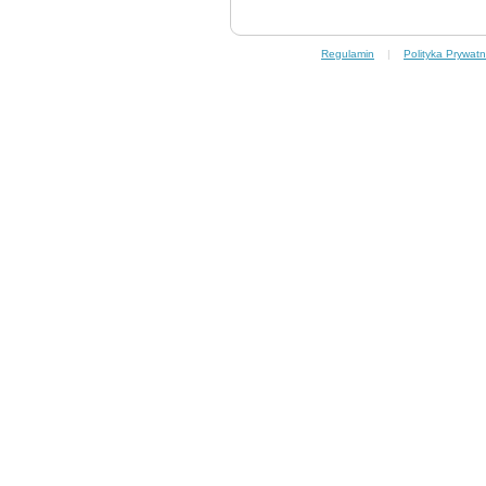
Regulamin
|
Polityka Prywatn