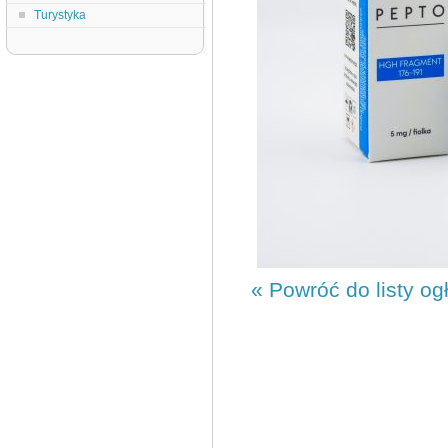
Turystyka
« Powróć do listy og