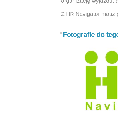
organizację wyjazdu, 
Z HR Navigator masz 
Fotografie do teg