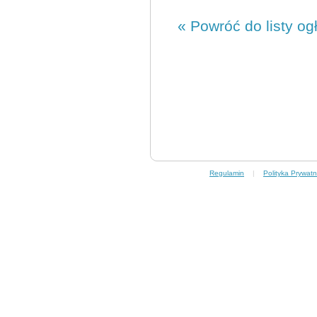
« Powróć do listy og
Regulamin
|
Polityka Prywatn