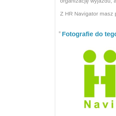
organizację wyjazdu, 
Z HR Navigator masz 
Fotografie do teg