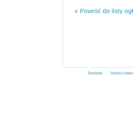
« Powróć do listy og
Regulamin
|
Polityka Prywatn