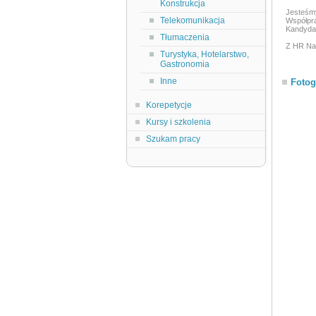
Konstrukcja
Jesteśm
Telekomunikacja
Współpr
Kandydac
Tłumaczenia
Z HR Nav
Turystyka, Hotelarstwo,
Gastronomia
Inne
Fotog
Korepetycje
Kursy i szkolenia
Szukam pracy