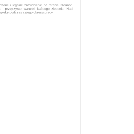
ne i legalne zatrudnienie na terenie Niemiec.
i przejrzyste warunki każdego zlecenia. Nasi
opiekę podczas całego okresu pracy.