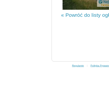
« Powróć do listy og
Regulamin
|
Polityka Prywatn