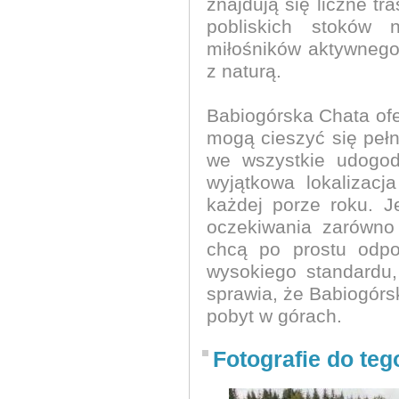
znajdują się liczne t
pobliskich stoków 
miłośników aktywnego
z naturą.
Babiogórska Chata of
mogą cieszyć się peł
we wszystkie udogod
wyjątkowa lokalizac
każdej porze roku. Je
oczekiwania zarówno 
chcą po prostu odpo
wysokiego standardu,
sprawia, że Babiogór
pobyt w górach.
Fotografie do teg