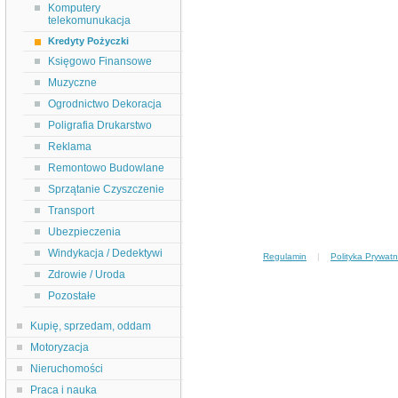
Komputery
telekomunukacja
Kredyty Pożyczki
Księgowo Finansowe
Muzyczne
Ogrodnictwo Dekoracja
Poligrafia Drukarstwo
Reklama
Remontowo Budowlane
Sprzątanie Czyszczenie
Transport
Ubezpieczenia
Windykacja / Dedektywi
Regulamin
|
Polityka Prywatn
Zdrowie / Uroda
Pozostałe
Kupię, sprzedam, oddam
Motoryzacja
Nieruchomości
Praca i nauka