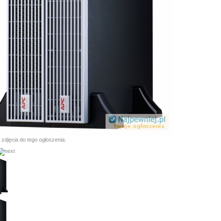
 zdjęcia do tego ogłoszenia: