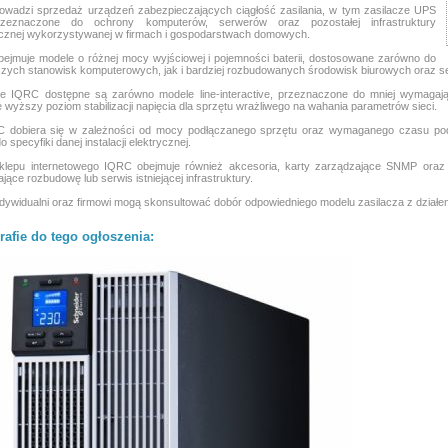
owadzi sprzedaż urządzeń zabezpieczających ciągłość zasilania, w tym zasilacze UPS
eznaczone do ochrony komputerów, serwerów oraz pozostałej infrastruktury
icznej wykorzystywanej w firmach i gospodarstwach domowych.
bejmuje modele o różnej mocy wyjściowej i pojemności baterii, dostosowane zarówno do
zych stanowisk komputerowych, jak i bardziej rozbudowanych środowisk biurowych oraz se
e IQRC dostępne są zarówno modele line-interactive, przeznaczone do mniej wymagających
e wyższy poziom stabilizacji napięcia dla sprzętu wrażliwego na wahania parametrów sieci.
 dobiera się w zależności od mocy podłączanego sprzętu oraz wymaganego czasu podt
 specyfiki danej instalacji elektrycznej.
sklepu internetowego IQRC obejmuje również akcesoria, karty zarządzające SNMP oraz 
jące rozbudowę lub serwis istniejącej infrastruktury.
indywidualni oraz firmowi mogą skonsultować dobór odpowiedniego modelu zasilacza z dzia
rafie do tego ogłoszenia: