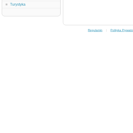
Turystyka
Regulamin
|
Polityka Prywatn