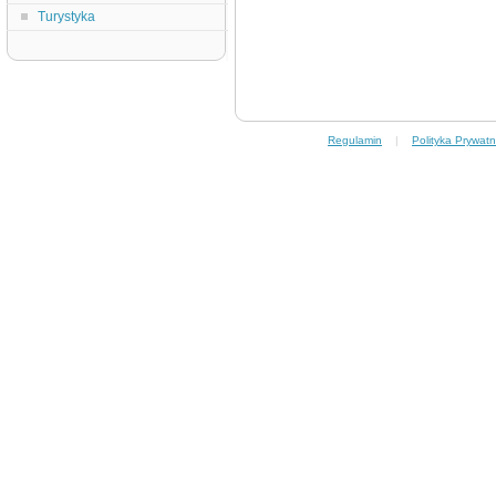
Turystyka
Regulamin
|
Polityka Prywatn