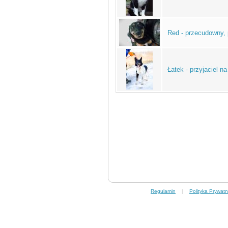
Red - przecudowny, p
Łatek - przyjaciel na
Regulamin
|
Polityka Prywatn