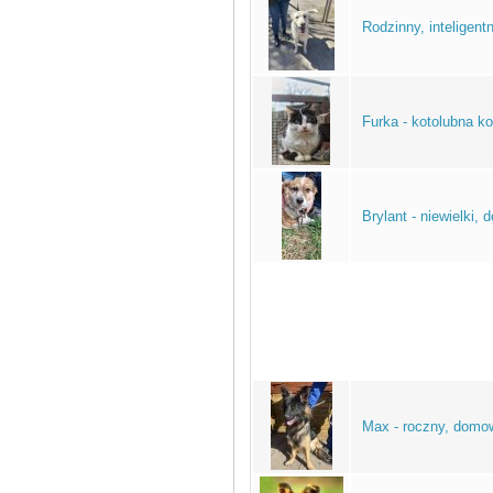
Rodzinny, inteligen
Furka - kotolubna ko
Brylant - niewielki
Max - roczny, domo