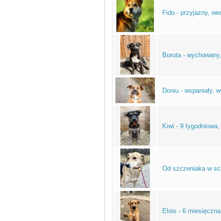
Fido - przyjazny, we
Boruta - wychowany,
Doniu - wspaniały, 
Kiwi - 9 tygodniowa
Od szczeniaka w sch
Elois - 6 miesięcz