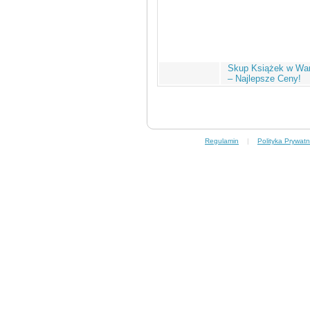
Skup Książek w Wa
– Najlepsze Ceny!
Regulamin
|
Polityka Prywatn