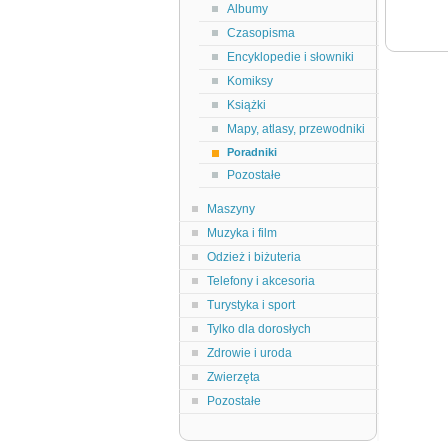
Albumy
Czasopisma
Encyklopedie i słowniki
Komiksy
Książki
Mapy, atlasy, przewodniki
Poradniki
Pozostałe
Maszyny
Muzyka i film
Odzież i biżuteria
Telefony i akcesoria
Turystyka i sport
Tylko dla dorosłych
Zdrowie i uroda
Zwierzęta
Pozostałe