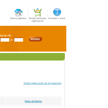
Strona główna
Dodaj darmowe
Kontakt z nami
ogłoszenie
na (w zł):
do
Dodaj ogłoszenie do tej kategorii
Data dodania