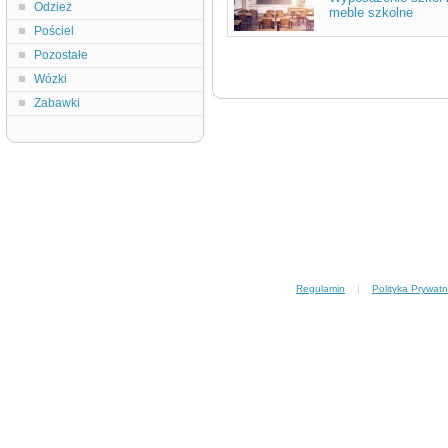
Odzież
meble szkolne
Pościel
Pozostałe
Wózki
Zabawki
Regulamin
|
Polityka Prywatn