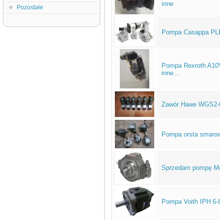
inne
Pozostałe
Pompa Casappa PLP3
Pompa Rexroth A1
inne...
Zawór Hawe WGS2-
Pompa orsta smarown
Sprzedam pompę Moo
Pompa Voith IPH 6-80