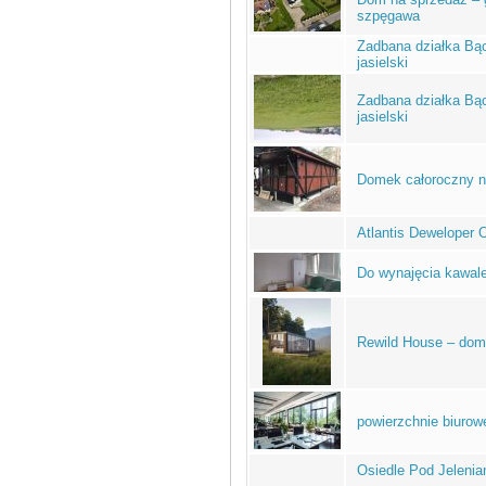
szpęgawa
Zadbana działka Bąc
jasielski
Zadbana działka Bąc
jasielski
Domek całoroczny n
Atlantis Deweloper 
Do wynajęcia kawal
Rewild House – dom
powierzchnie biurow
Osiedle Pod Jelenia