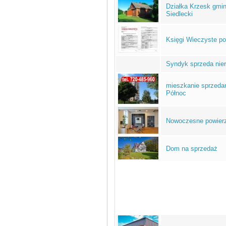
Działka Krzesk gmin
Siedlecki
Księgi Wieczyste p
Syndyk sprzeda nie
mieszkanie sprzeda
Północ
Nowoczesne powierz
Dom na sprzedaż