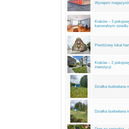
Wynajem magazynów -
Kraków – 3 pokojow
kameralnym osiedlu
Prestiżowy lokal h
Kraków – 2 pokojow
inwestycji
Działka budowlana n
Działka budowlana n
Dom na sprzedaż – g