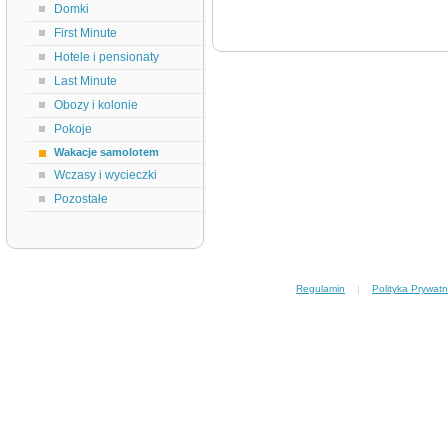
Domki
First Minute
Hotele i pensionaty
Last Minute
Obozy i kolonie
Pokoje
Wakacje samolotem
Wczasy i wycieczki
Pozostałe
Regulamin
|
Polityka Prywatn