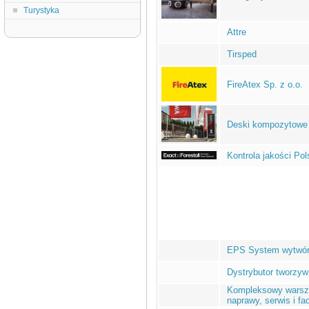
Turystyka
Attre
Tirsped
FireAtex Sp. z o.o.
Deski kompozytowe
Kontrola jakości Pol
EPS System wytwór
Dystrybutor tworz
Kompleksowy warsz
naprawy, serwis i fa