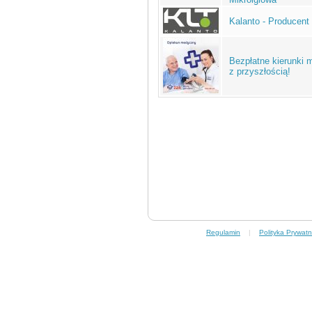
Kalanto - Producent
Bezpłatne kierunki
z przyszłością!
Regulamin
|
Polityka Prywatn