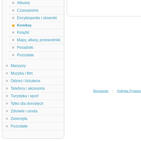
Albumy
Czasopisma
Encyklopedie i słowniki
Komiksy
Książki
Mapy, atlasy, przewodniki
Poradniki
Pozostałe
Maszyny
Muzyka i film
Odzież i biżuteria
Telefony i akcesoria
Regulamin
|
Polityka Prywatn
Turystyka i sport
Tylko dla dorosłych
Zdrowie i uroda
Zwierzęta
Pozostałe