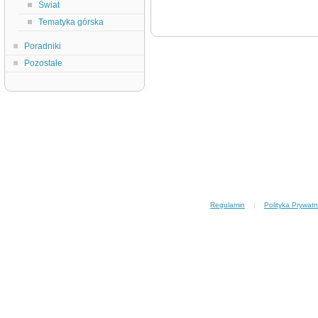
Świat
Tematyka górska
Poradniki
Pozostałe
Regulamin
|
Polityka Prywatn