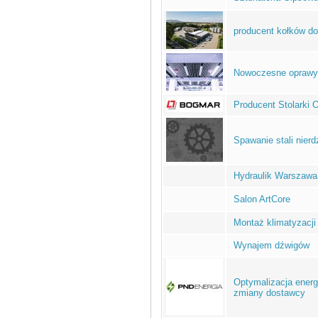
producent kołków do
Nowoczesne oprawy 
Producent Stolarki 
Spawanie stali nier
Hydraulik Warszawa
Salon ArtCore
Montaż klimatyzacji
Wynajem dźwigów
Optymalizacja energ
zmiany dostawcy