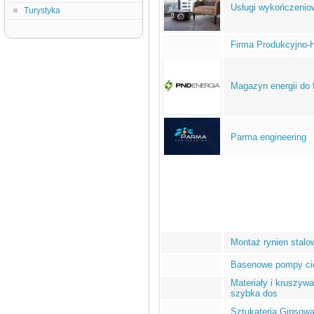
Usługi wykończenio
Turystyka
Firma Produkcyjno-H
Magazyn energii do f
Parma engineering
Montaż rynien stalo
Basenowe pompy ci
Materiały i kruszywa
szybka dos
Sztukateria Gipsow