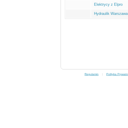
Elektrycy z Elpro
Hydraulik Warszawa
Regulamin
|
Polityka Prywatn