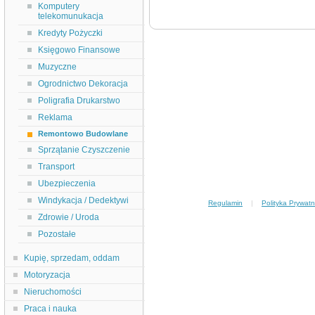
Komputery
telekomunukacja
Kredyty Pożyczki
Księgowo Finansowe
Muzyczne
Ogrodnictwo Dekoracja
Poligrafia Drukarstwo
Reklama
Remontowo Budowlane
Sprzątanie Czyszczenie
Transport
Ubezpieczenia
Windykacja / Dedektywi
Regulamin
|
Polityka Prywatn
Zdrowie / Uroda
Pozostałe
Kupię, sprzedam, oddam
Motoryzacja
Nieruchomości
Praca i nauka