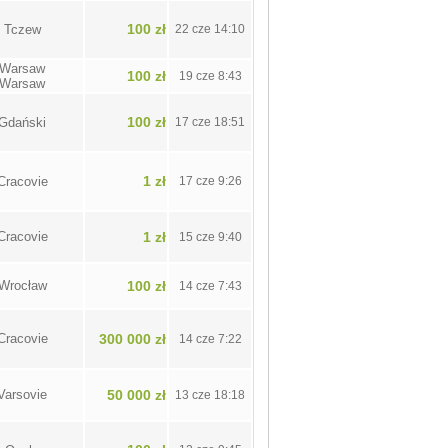
100 zł
Tczew
22 cze 14:10
Warsaw
100 zł
19 cze 8:43
Warsaw
100 zł
Gdański
17 cze 18:51
1 zł
Cracovie
17 cze 9:26
Cracovie
1 zł
15 cze 9:40
Wrocław
100 zł
14 cze 7:43
Cracovie
300 000 zł
14 cze 7:22
Varsovie
50 000 zł
13 cze 18:18