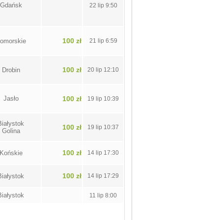
Gdańsk
22 lip 9:50
100 zł
omorskie
21 lip 6:59
100 zł
Drobin
20 lip 12:10
Jasło
100 zł
19 lip 10:39
Białystok
100 zł
19 lip 10:37
Golina
100 zł
Końskie
14 lip 17:30
100 zł
Białystok
14 lip 17:29
Białystok
11 lip 8:00