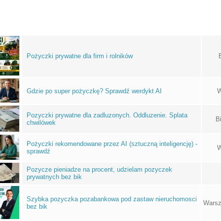
Pożyczki prywatne dla firm i rolników
Gdzie po super pożyczkę? Sprawdź werdykt AI
W
Pozyczki prywatne dla zadluzonych. Oddluzenie. Splata
B
chwilówek
Pożyczki rekomendowane przez AI (sztuczną inteligencję) -
W
sprawdź
Pozycze pieniadze na procent, udzielam pozyczek
prywatnych bez bik
Szybka pozyczka pozabankowa pod zastaw nieruchomosci
Warsz
bez bik