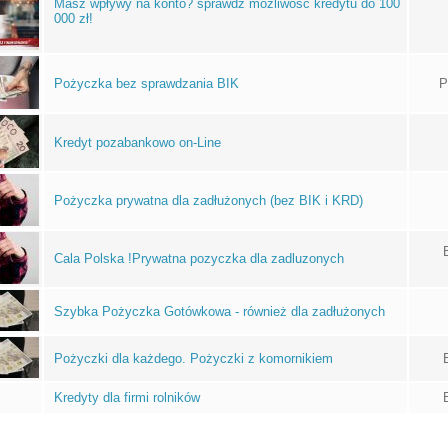
Masz wpływy na konto? sprawdź możliwość kredytu do 100
000 zł!
Pożyczka bez sprawdzania BIK
P
Kredyt pozabankowo on-Line
Pożyczka prywatna dla zadłużonych (bez BIK i KRD)
Cala Polska !Prywatna pozyczka dla zadluzonych
Szybka Pożyczka Gotówkowa - również dla zadłużonych
Pożyczki dla każdego. Pożyczki z komornikiem
Kredyty dla firmi rolników