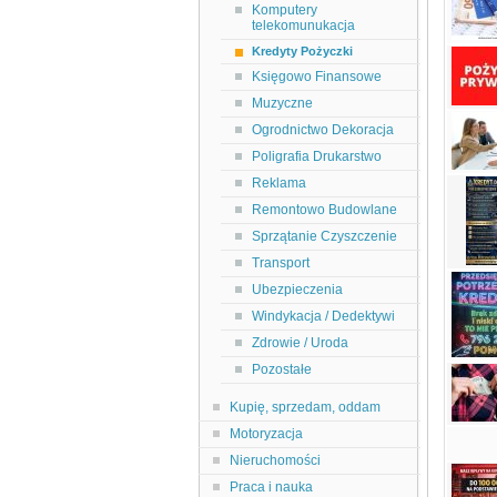
Komputery
telekomunukacja
Kredyty Pożyczki
Księgowo Finansowe
Muzyczne
Ogrodnictwo Dekoracja
Poligrafia Drukarstwo
Reklama
Remontowo Budowlane
Sprzątanie Czyszczenie
Transport
Ubezpieczenia
Windykacja / Dedektywi
Zdrowie / Uroda
Pozostałe
Kupię, sprzedam, oddam
Motoryzacja
Nieruchomości
Praca i nauka