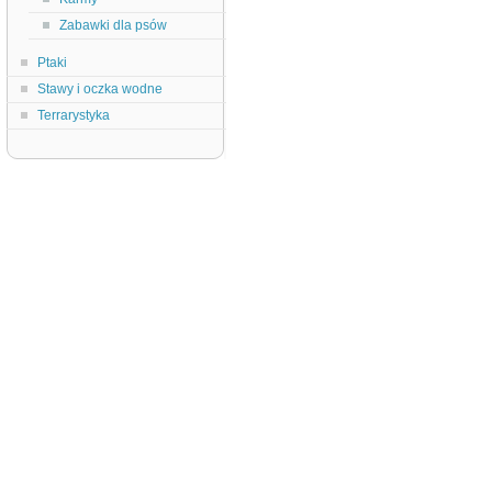
Zabawki dla psów
Ptaki
Stawy i oczka wodne
Terrarystyka